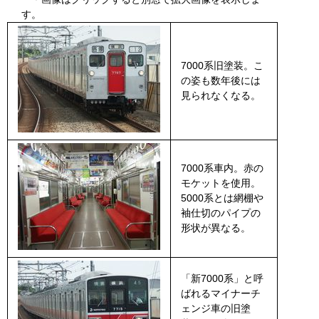
す。
7000系旧塗装。こ
の姿も数年後には
見られなくなる。
7000系車内。赤の
モケットを使用。
5000系とは網棚や
袖仕切のパイプの
形状が異なる。
「新7000系」と呼
ばれるマイナーチ
ェンジ車の旧塗