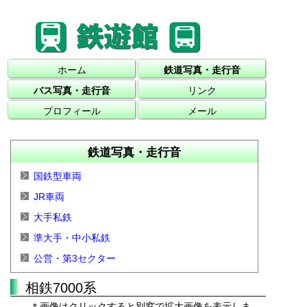
ホーム
鉄道写真・走行音
バス写真・走行音
リンク
プロフィール
メール
鉄道写真・走行音
国鉄型車両
JR車両
大手私鉄
準大手・中小私鉄
公営・第3セクター
相鉄7000系
＊画像はクリックすると別窓で拡大画像を表示しま