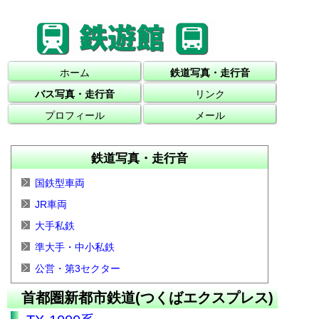
ホーム
鉄道写真・走行音
バス写真・走行音
リンク
プロフィール
メール
鉄道写真・走行音
国鉄型車両
JR車両
大手私鉄
準大手・中小私鉄
公営・第3セクター
首都圏新都市鉄道(つくばエクスプレス)